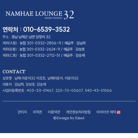
연락처 :
010-6539-3532
주소 :
경남 남해군 남면 당항리 32
계좌(A동) :
농협 301-0332-2806-11 / 예금주 : 김남희
계좌(B동) :
농협 301-0332-2624-11 / 예금주 : 강성호
계좌(C동) :
농협 301-0332-2712-51 / 예금주 : 강승제
CONTACT
상호명 : 남해 라운지32 리조트, 남해라운지, 라운지32
대표자 : 김남희, 강성호, 강승제
사업자등록번호 : 403-33-01467, 220-70-00607, 540-43-01066
관리자
저작권
이용약관
개인정보처리방침
이아이넷 제작
©Design by Einet