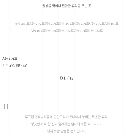
일상을 벗어나 편안한 휴식을 주는 곳
A동 201호
A동 202호
B동 201호
B동 202호
C동 201호
C동 202호
A동 101호
A동 102호
B동 101호
B동 102호
C동 101호
C동 102호
A동 201호
기준 4명, 최대 6명
01
12
/
"
루프탑 인피니티풀과 핀란드식 사우나에서 누리는 특별한 휴식,
향긋한 커피 한 잔과 함께하는 남해의 푸른 파노라마가
잊지 못할 감동을 선사합니다.